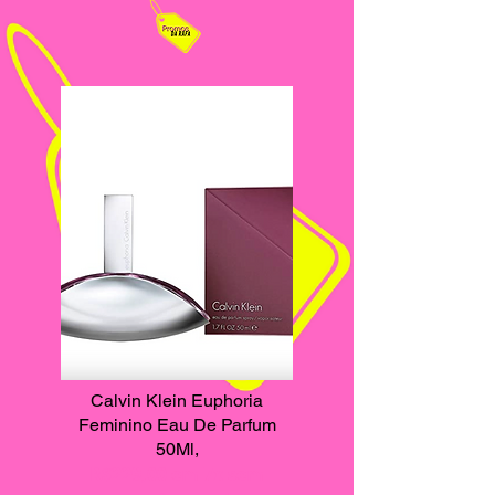
Calvin Klein Euphoria
Feminino Eau De Parfum
50Ml,
R$229,00 em 7x sem