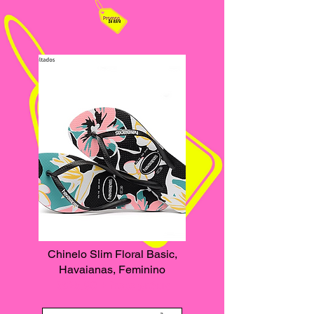
Chinelo Slim Floral Basic,
Havaianas, Feminino
R$25,90 + frete grátis