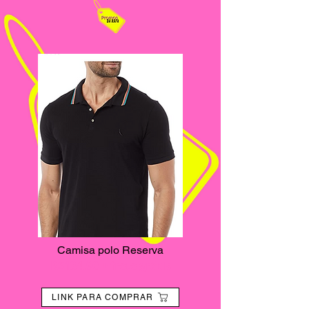
Camisa polo Reserva
R$134,90 + frete grátis
LINK PARA COMPRAR